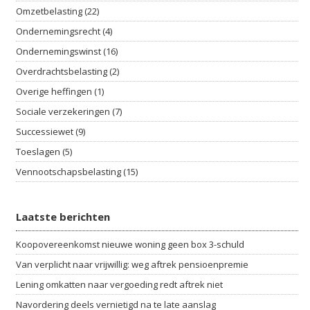
Omzetbelasting (22)
Ondernemingsrecht (4)
Ondernemingswinst (16)
Overdrachtsbelasting (2)
Overige heffingen (1)
Sociale verzekeringen (7)
Successiewet (9)
Toeslagen (5)
Vennootschapsbelasting (15)
Laatste berichten
Koopovereenkomst nieuwe woning geen box 3-schuld
Van verplicht naar vrijwillig: weg aftrek pensioenpremie
Lening omkatten naar vergoeding redt aftrek niet
Navordering deels vernietigd na te late aanslag