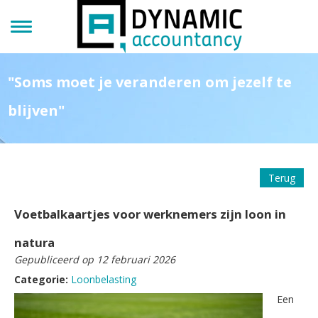
"Soms moet je veranderen om jezelf te
blijven"
Terug
Voetbalkaartjes voor werknemers zijn loon in
natura
Gepubliceerd op 12 februari 2026
Categorie:
Loonbelasting
Een