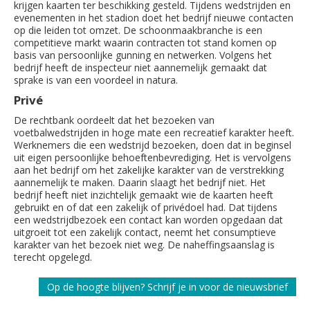
krijgen kaarten ter beschikking gesteld. Tijdens wedstrijden en
evenementen in het stadion doet het bedrijf nieuwe contacten
op die leiden tot omzet. De schoonmaakbranche is een
competitieve markt waarin contracten tot stand komen op
basis van persoonlijke gunning en netwerken. Volgens het
bedrijf heeft de inspecteur niet aannemelijk gemaakt dat
sprake is van een voordeel in natura.
Privé
De rechtbank oordeelt dat het bezoeken van
voetbalwedstrijden in hoge mate een recreatief karakter heeft.
Werknemers die een wedstrijd bezoeken, doen dat in beginsel
uit eigen persoonlijke behoeftenbevrediging. Het is vervolgens
aan het bedrijf om het zakelijke karakter van de verstrekking
aannemelijk te maken. Daarin slaagt het bedrijf niet. Het
bedrijf heeft niet inzichtelijk gemaakt wie de kaarten heeft
gebruikt en of dat een zakelijk of privédoel had. Dat tijdens
een wedstrijdbezoek een contact kan worden opgedaan dat
uitgroeit tot een zakelijk contact, neemt het consumptieve
karakter van het bezoek niet weg. De naheffingsaanslag is
terecht opgelegd.
Op de hoogte blijven? Schrijf je in voor de nieuwsbrief