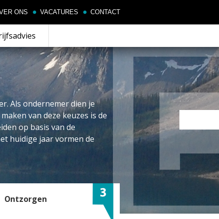
VER ONS
VACATURES
CONTACT
ijfsadvies
r. Als ondernemer dien je
t maken van deze keuzes is de
eiden op basis van de
 het huidige jaar vormen de
Ontzorgen