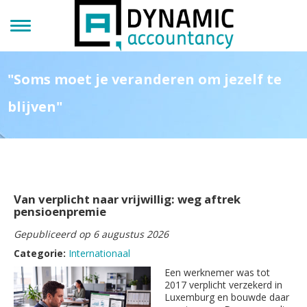
"Soms moet je veranderen om jezelf te
blijven"
Van verplicht naar vrijwillig: weg aftrek
pensioenpremie
Gepubliceerd op 6 augustus 2026
Categorie:
Internationaal
Een werknemer was tot
2017 verplicht verzekerd in
Luxemburg en bouwde daar