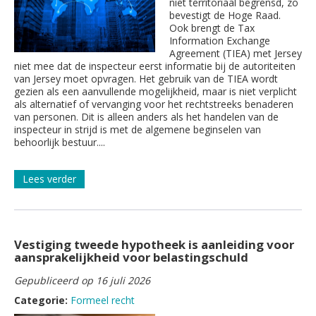
niet territoriaal begrensd, zo
bevestigt de Hoge Raad.
Ook brengt de Tax
Information Exchange
Agreement (TIEA) met Jersey
niet mee dat de inspecteur eerst informatie bij de autoriteiten
van Jersey moet opvragen. Het gebruik van de TIEA wordt
gezien als een aanvullende mogelijkheid, maar is niet verplicht
als alternatief of vervanging voor het rechtstreeks benaderen
van personen. Dit is alleen anders als het handelen van de
inspecteur in strijd is met de algemene beginselen van
behoorlijk bestuur....
Lees verder
Vestiging tweede hypotheek is aanleiding voor
aansprakelijkheid voor belastingschuld
Gepubliceerd op 16 juli 2026
Categorie:
Formeel recht