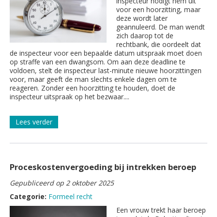
inspecteur nodigt hem uit
voor een hoorzitting, maar
deze wordt later
geannuleerd. De man wendt
zich daarop tot de
rechtbank, die oordeelt dat
de inspecteur voor een bepaalde datum uitspraak moet doen
op straffe van een dwangsom. Om aan deze deadline te
voldoen, stelt de inspecteur last-minute nieuwe hoorzittingen
voor, maar geeft de man slechts enkele dagen om te
reageren. Zonder een hoorzitting te houden, doet de
inspecteur uitspraak op het bezwaar....
Lees verder
Proceskostenvergoeding bij intrekken beroep
Gepubliceerd op 2 oktober 2025
Categorie:
Formeel recht
Een vrouw trekt haar beroep