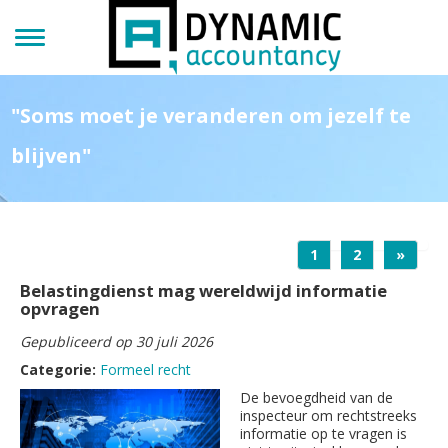
"Soms moet je veranderen om jezelf te
blijven"
1
2
»
Belastingdienst mag wereldwijd informatie
opvragen
Gepubliceerd op 30 juli 2026
Categorie:
Formeel recht
De bevoegdheid van de
inspecteur om rechtstreeks
informatie op te vragen is