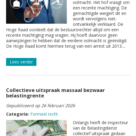
volmacht. Het hof vraagt om
een recente machtiging. De
gemachtigde weigert dit en
wordt vervolgens niet-
ontvankelijk verklaard. De
Hoge Raad oordeelt dat de bestuursrechter altijd om een
recente machtiging mag vragen. Hij hoeft daarvoor geen
aanwijzingen te hebben dat de eerdere volmacht is geëindigd.
De Hoge Raad komt hiermee terug van een arrest uit 2013....
Lees verder
Collectieve uitspraak massaal bezwaar
belastingrente
Gepubliceerd op 26 februari 2026
Categorie:
Formeel recht
Onlangs heeft de inspecteur
van de Belastingdienst
collectief uitspraak gedaan