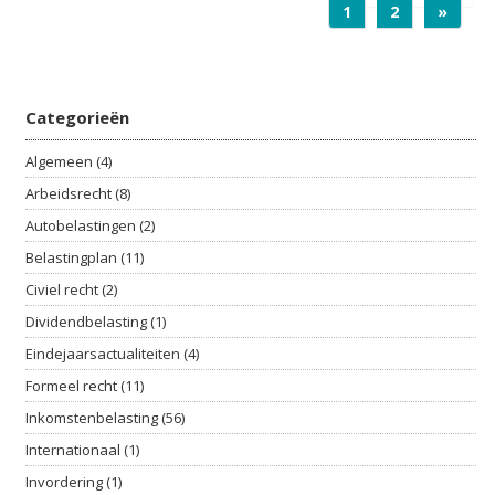
1
2
»
Categorieën
Algemeen (4)
Arbeidsrecht (8)
Autobelastingen (2)
Belastingplan (11)
Civiel recht (2)
Dividendbelasting (1)
Eindejaarsactualiteiten (4)
Formeel recht (11)
Inkomstenbelasting (56)
Internationaal (1)
Invordering (1)