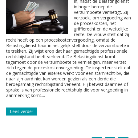
in, nadat de Belastingdienst
in hoger beroep de
verzuimboete vernietigt. Zij
verzoekt om vergoeding van
de proceskosten, het
griffierecht en de wettelijke
rente. De vrouw stelt dat zij
recht heeft op een proceskostenvergoeding, omdat de
Belastingdienst haar in het gelijk stelt door de verzuimboete in
te trekken. Zij wijst erop dat haar gemachtigde professionele
rechtsbijstand heeft verleend. De Belastingdienst komt
tegemoet door de verzuimboete te vernietigen, maar verzet
zich tegen de proceskostenvergoeding. De inspecteur stelt dat
de gemachtigde van eiseres werkt voor een stamrecht-bv, die
naar zijn aard niet kan worden gezien als een derde die
beroepsmatig rechtsbijstand verleent. Hij betwist daarmee of
sprake is van professionele rechtshulp die voor vergoeding in
aanmerking komt....
Lees verder