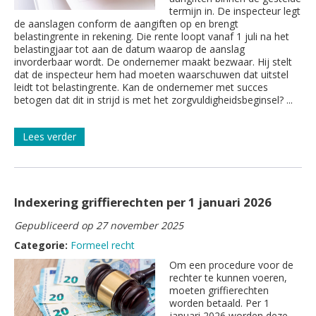
termijn in. De inspecteur legt
de aanslagen conform de aangiften op en brengt
belastingrente in rekening. Die rente loopt vanaf 1 juli na het
belastingjaar tot aan de datum waarop de aanslag
invorderbaar wordt. De ondernemer maakt bezwaar. Hij stelt
dat de inspecteur hem had moeten waarschuwen dat uitstel
leidt tot belastingrente. Kan de ondernemer met succes
betogen dat dit in strijd is met het zorgvuldigheidsbeginsel? ...
Lees verder
Indexering griffierechten per 1 januari 2026
Gepubliceerd op 27 november 2025
Categorie:
Formeel recht
Om een procedure voor de
rechter te kunnen voeren,
moeten griffierechten
worden betaald. Per 1
januari 2026 worden deze