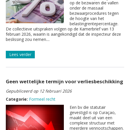
op de bezwaren die vallen
onder de massaal
bezwaarprocedures tegen
de hoogte van het
belastingrentepercentage.
De collectieve uitspraken volgen op de Kamerbrief van 13
februari 2026, waarin is aangekondigd dat de inspecteur deze
beslissing zou nemen....
Lees verder
Geen wettelijke termijn voor verliesbeschikking
Gepubliceerd op 12 februari 2026
Categorie:
Formeel recht
Een bv die statutair
gevestigd is op Curaçao,
maakt deel uit van een
complexe structuur met
meerdere vennootschappen.