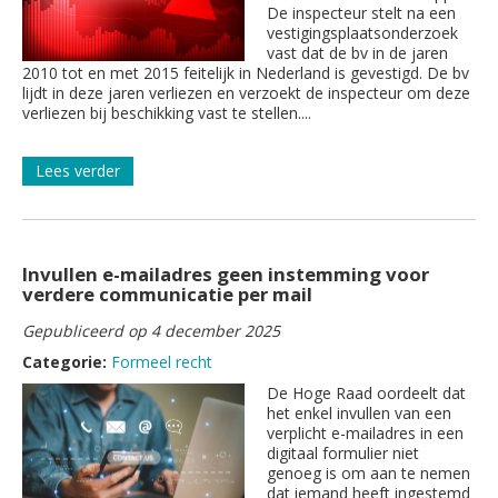
De inspecteur stelt na een
vestigingsplaatsonderzoek
vast dat de bv in de jaren
2010 tot en met 2015 feitelijk in Nederland is gevestigd. De bv
lijdt in deze jaren verliezen en verzoekt de inspecteur om deze
verliezen bij beschikking vast te stellen....
Lees verder
Invullen e-mailadres geen instemming voor
verdere communicatie per mail
Gepubliceerd op 4 december 2025
Categorie:
Formeel recht
De Hoge Raad oordeelt dat
het enkel invullen van een
verplicht e-mailadres in een
digitaal formulier niet
genoeg is om aan te nemen
dat iemand heeft ingestemd