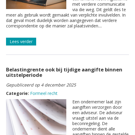
met verdere communicatie
via die weg. Dit geldt des te
meer als gebruik wordt gemaakt van verplichte invulvelden. In
dat geval moet duidelijk worden aangegeven dat verdere
correspondentie op die manier zal plaatsvinden....
Lees verder
Belastingrente ook bij tijdige aangifte binnen
uitstelperiode
Gepubliceerd op 4 december 2025
Categorie:
Formeel recht
Een ondernemer laat zijn
aangiften verzorgen door
een adviseur. De adviseur
vraagt uitstel aan via de
beconregeling. De
ondernemer dient alle
aangiften binnen de gestelde