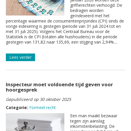
griffierechten verhoogd. De
bedragen worden
geïndexeerd met het
percentage waarmee de consumentenprijsindex (CPI) sinds de
vorige indexering is gestegen (periode van 31 juli 2024 tot en
met 31 juli 2025). Volgens het Centraal Bureau voor de
Statistiek is de CPI (totalen alle huishoudens) in die periode
gestegen van 131,82 naar 135,69, een stijging van 2,94%....
Lees verder
Inspecteur moet voldoende tijd geven voor
hoorgesprek
Gepubliceerd op 30 oktober 2025
Categorie:
Formeel recht
Een man maakt bezwaar
tegen zijn aanslag
inkomstenbelasting. De