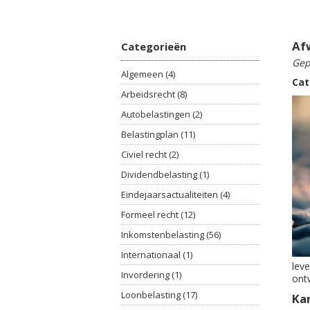
Afw
Categorieën
Gep
Algemeen (4)
Cat
Arbeidsrecht (8)
Autobelastingen (2)
Belastingplan (11)
Civiel recht (2)
Dividendbelasting (1)
Eindejaarsactualiteiten (4)
Formeel recht (12)
Inkomstenbelasting (56)
Internationaal (1)
leve
Invordering (1)
ont
Loonbelasting (17)
Ka