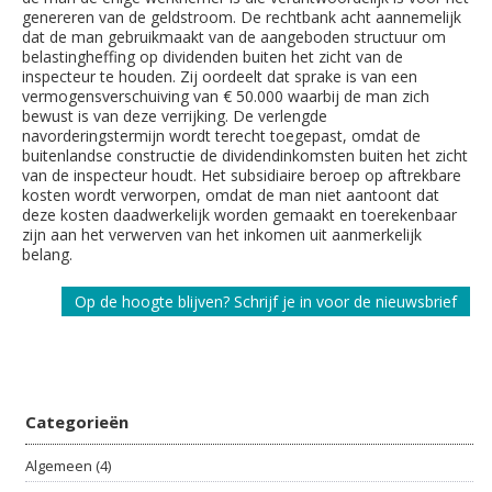
genereren van de geldstroom. De rechtbank acht aannemelijk
dat de man gebruikmaakt van de aangeboden structuur om
belastingheffing op dividenden buiten het zicht van de
inspecteur te houden. Zij oordeelt dat sprake is van een
vermogensverschuiving van € 50.000 waarbij de man zich
bewust is van deze verrijking. De verlengde
navorderingstermijn wordt terecht toegepast, omdat de
buitenlandse constructie de dividendinkomsten buiten het zicht
van de inspecteur houdt. Het subsidiaire beroep op aftrekbare
kosten wordt verworpen, omdat de man niet aantoont dat
deze kosten daadwerkelijk worden gemaakt en toerekenbaar
zijn aan het verwerven van het inkomen uit aanmerkelijk
belang.
Op de hoogte blijven? Schrijf je in voor de nieuwsbrief
Categorieën
Algemeen (4)