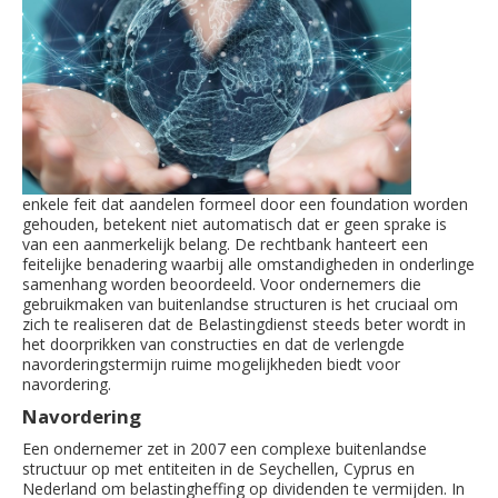
enkele feit dat aandelen formeel door een foundation worden
gehouden, betekent niet automatisch dat er geen sprake is
van een aanmerkelijk belang. De rechtbank hanteert een
feitelijke benadering waarbij alle omstandigheden in onderlinge
samenhang worden beoordeeld. Voor ondernemers die
gebruikmaken van buitenlandse structuren is het cruciaal om
zich te realiseren dat de Belastingdienst steeds beter wordt in
het doorprikken van constructies en dat de verlengde
navorderingstermijn ruime mogelijkheden biedt voor
navordering.
Navordering
Een ondernemer zet in 2007 een complexe buitenlandse
structuur op met entiteiten in de Seychellen, Cyprus en
Nederland om belastingheffing op dividenden te vermijden. In