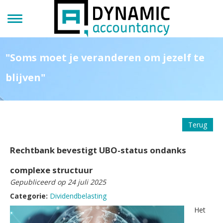
"Soms moet je veranderen om jezelf te
blijven"
Terug
Rechtbank bevestigt UBO-status ondanks
complexe structuur
Gepubliceerd op 24 juli 2025
Categorie:
Dividendbelasting
Het