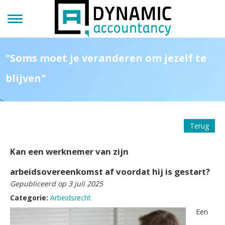
"Soms moet je veranderen om jezelf te
blijven"
Terug
Kan een werknemer van zijn
arbeidsovereenkomst af voordat hij is gestart?
Gepubliceerd op 3 juli 2025
Categorie:
Arbeidsrecht
Een