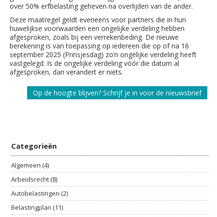
over 50% erfbelasting geheven na overlijden van de ander.
Deze maatregel geldt eveneens voor partners die in hun
huwelijkse voorwaarden een ongelijke verdeling hebben
afgesproken, zoals bij een verrekenbeding. De nieuwe
berekening is van toepassing op iedereen die op of na 16
september 2025 (Prinsjesdag) zo’n ongelijke verdeling heeft
vastgelegd. Is de ongelijke verdeling vóór die datum al
afgesproken, dan verandert er niets.
Op de hoogte blijven? Schrijf je in voor de nieuwsbrief
Categorieën
Algemeen (4)
Arbeidsrecht (8)
Autobelastingen (2)
Belastingplan (11)