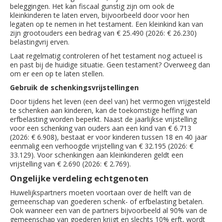
beleggingen. Het kan fiscaal gunstig zijn om ook de
kleinkinderen te laten erven, bijvoorbeeld door voor hen
legaten op te nemen in het testament. Een kleinkind kan van
zijn grootouders een bedrag van € 25.490 (2026: € 26.230)
belastingvrij erven.
Laat regelmatig controleren of het testament nog actueel is
en past bij de huidige situatie. Geen testament? Overweeg dan
om er een op te laten stellen.
Gebruik de schenkingsvrijstellingen
Door tijdens het leven (een deel van) het vermogen vrijgesteld
te schenken aan kinderen, kan de toekomstige heffing van
erfbelasting worden beperkt. Naast de jaarlijkse vrijstelling
voor een schenking van ouders aan een kind van € 6.713
(2026: € 6.908), bestaat er voor kinderen tussen 18 en 40 jaar
eenmalig een verhoogde vrijstelling van € 32.195 (2026: €
33.129). Voor schenkingen aan kleinkinderen geldt een
vrijstelling van € 2.690 (2026: € 2.769).
Ongelijke verdeling echtgenoten
Huwelijkspartners moeten voortaan over de helft van de
gemeenschap van goederen schenk- of erfbelasting betalen.
Ook wanneer een van de partners bijvoorbeeld al 90% van de
gemeenschap van goederen krijgt en slechts 10% erft, wordt