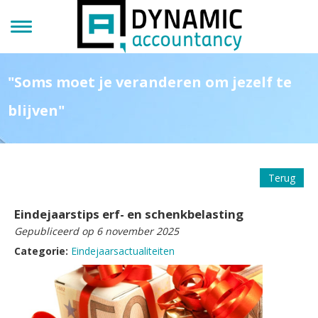
"Soms moet je veranderen om jezelf te
blijven"
Terug
Eindejaarstips erf- en schenkbelasting
Gepubliceerd op 6 november 2025
Categorie:
Eindejaarsactualiteiten