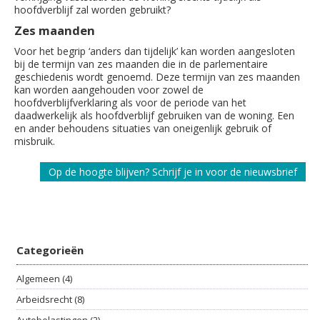
hoofdverblijf zal worden gebruikt?
Zes maanden
Voor het begrip ‘anders dan tijdelijk’ kan worden aangesloten
bij de termijn van zes maanden die in de parlementaire
geschiedenis wordt genoemd. Deze termijn van zes maanden
kan worden aangehouden voor zowel de
hoofdverblijfverklaring als voor de periode van het
daadwerkelijk als hoofdverblijf gebruiken van de woning. Een
en ander behoudens situaties van oneigenlijk gebruik of
misbruik.
Op de hoogte blijven? Schrijf je in voor de nieuwsbrief
Categorieën
Algemeen (4)
Arbeidsrecht (8)