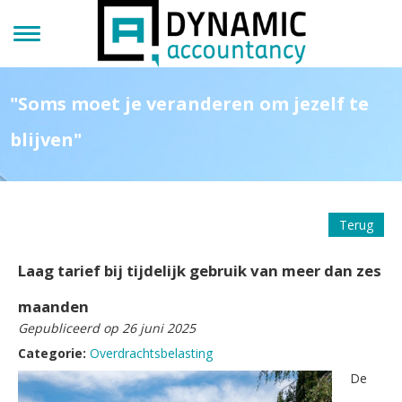
"Soms moet je veranderen om jezelf te
blijven"
Terug
Laag tarief bij tijdelijk gebruik van meer dan zes
maanden
Gepubliceerd op 26 juni 2025
Categorie:
Overdrachtsbelasting
De